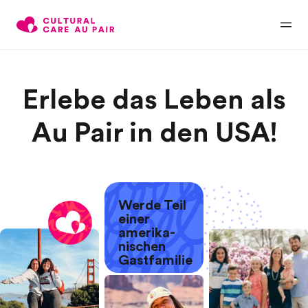
Erlebe das Leben als
Au Pair in den USA!
Werde Teil
einer
amerika-
nischen
Gastfamilie