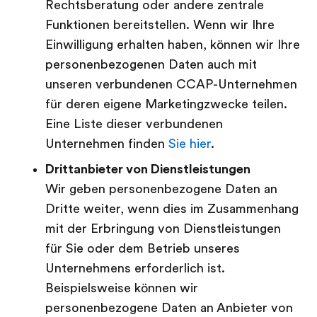
Rechtsberatung oder andere zentrale
Funktionen bereitstellen. Wenn wir Ihre
Einwilligung erhalten haben, können wir Ihre
personenbezogenen Daten auch mit
unseren verbundenen CCAP-Unternehmen
für deren eigene Marketingzwecke teilen.
Eine Liste dieser verbundenen
Unternehmen finden
Sie hier
.
Drittanbieter von Dienstleistungen
Wir geben personenbezogene Daten an
Dritte weiter, wenn dies im Zusammenhang
mit der Erbringung von Dienstleistungen
für Sie oder dem Betrieb unseres
Unternehmens erforderlich ist.
Beispielsweise können wir
personenbezogene Daten an Anbieter von